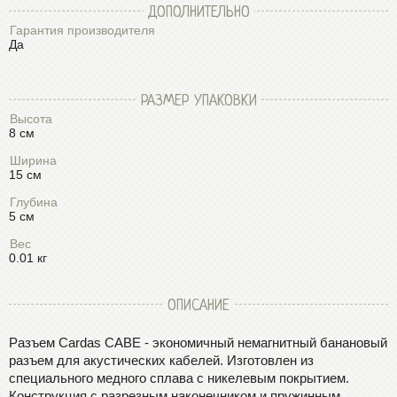
ДОПОЛНИТЕЛЬНО
Гарантия производителя
Да
РАЗМЕР УПАКОВКИ
Высота
8 см
Ширина
15 см
Глубина
5 см
Вес
0.01 кг
ОПИСАНИЕ
Разъем Cardas CABE - экономичный немагнитный банановый
разъем для акустических кабелей. Изготовлен из
специального медного сплава с никелевым покрытием.
Конструкция с разрезным наконечником и пружинным