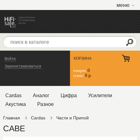
меню
КОРЗИНА
Войти
Зарегистрироваться
0
товаров:
0 р.
сумма:
Cardas
Аналог
Цифра
Усилители
Акустика
Разное
Главная
Cardas
Части и Припой
CABE