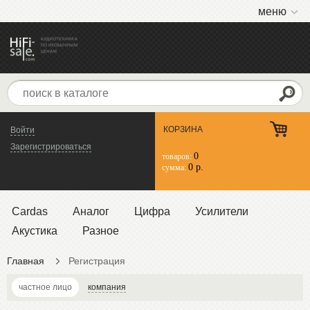
меню
КОРЗИНА
Войти
Зарегистрироваться
0
товаров:
0 р.
сумма:
Cardas
Аналог
Цифра
Усилители
Акустика
Разное
Главная
Регистрация
частное лицо
компания