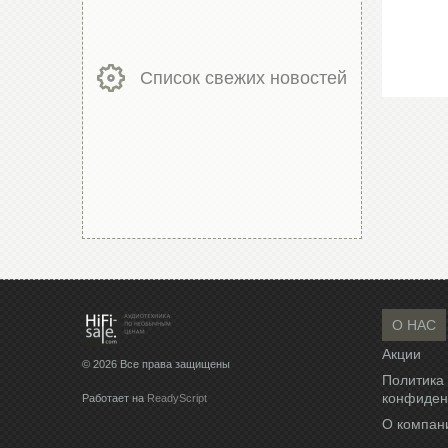
Список свежих новостей
О НАС
Акции
© 2026 Все права защищены
Политика
конфиден
Работает на
ReadyScript
О компан