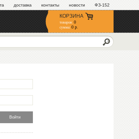
та
доставка
контакты
новости
ФЗ-152
КОРЗИНА
0
товаров:
0 р.
сумма:
Войти