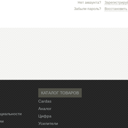
Нет аккаунта?
Зарегистриру
Забыли пароль?
Восстановить
КАТАЛОГ ТОВАРОВ
Cardas
Аналог
циальности
Цифра
ии
Усилители