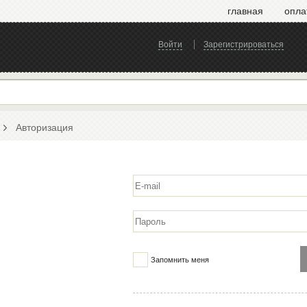
главная
опла
Войти
Зарегистрироваться
Авторизация
Запомнить меня