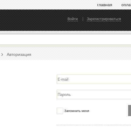
главная
опла
Войти
Зарегистрироваться
Авторизация
Запомнить меня