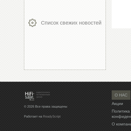
Список свежих новостей
О НАС
Акции
© 2026 Все права защищены
Политика
конфиден
Работает на
ReadyScript
О компан