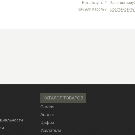
Нет аккаунта?
Зарегистриру
Забыли пароль?
Восстановить
КАТАЛОГ ТОВАРОВ
Cardas
Аналог
циальности
Цифра
ии
Усилители