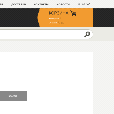
та
доставка
контакты
новости
ФЗ-152
КОРЗИНА
0
товаров:
0 р.
сумма:
Войти