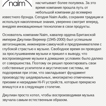
насчитывает более полувека. За это
время компания прошла путь от
небольшой компании до всемирно
известного брэнда. Сегодня Naim Audio, сохраняя традиции и
используя накопленные знания, уверенно смотрит вперед,
внедряя инновационные технологии в свои продукты.
Основатель компании Naim, кавалер ордена Британской
империи Джулиан Верекер (1945-2000) был успешным
автогонщиком, инженером-самоучкой и предпринимателем с
глубокой страстью к музыке. Свободное время он проводил
за прослушиванеим музыки и пришел к выводу, что
воспроизведение музыки в домашних условиях было далеко
от совершенства. Поэтому он решил проектировать свои
собственные усилители и акустические системы, не
подозревая при этом, что закладывает фундамент
производству шедевральных, многократно отмеченных
призами и наградами Hi-Fi устройств, которые прекрасно
впишутся и в следующее столетие.
Джулиан просто хотел, чтобы воспроизводимая музыка
звучала самым естественным образом.