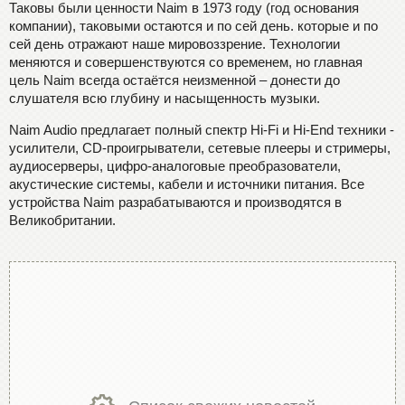
Таковы были ценности Naim в 1973 году (год основания
компании), таковыми остаются и по сей день. которые и по
сей день отражают наше мировоззрение. Технологии
меняются и совершенствуются со временем, но главная
цель Naim всегда остаётся неизменной – донести до
слушателя всю глубину и насыщенность музыки.
Naim Audio предлагает полный спектр Hi-Fi и Hi-End техники -
усилители, CD-проигрыватели, сетевые плееры и стримеры,
аудиосерверы, цифро-аналоговые преобразователи,
акустические системы, кабели и источники питания. Все
устройства Naim разрабатываются и производятся в
Великобритании.