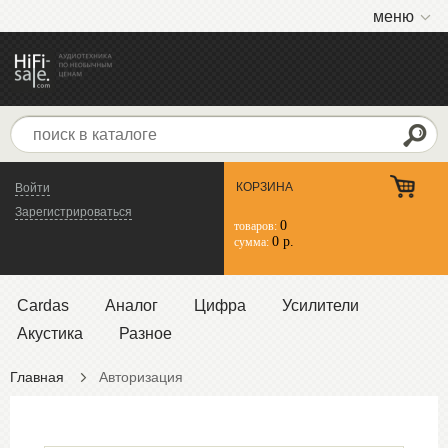
меню
КОРЗИНА
Войти
Зарегистрироваться
0
товаров:
0 р.
сумма:
Cardas
Аналог
Цифра
Усилители
Акустика
Разное
Главная
Авторизация